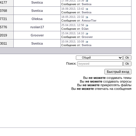
17.09.2013, 15:39
4177
Svetica
Сообщение от:
Svetica
16.09.2013, 13:42
3768
Svetica
Сообщение от:
Svetica
18.05.2013, 22:32
7721
Oleksa
Сообщение от:
AmourTier
25.04.2013, 12:58
5776
ruslan17
Сообщение от:
DJan
15.04.2013, 14:10
2019
Groover
Сообщение от:
Groover
10.04.2013, 10:08
3011
Svetica
Сообщение от:
Svetica
Поиск:
Вы
не можете
создавать темы
Вы
не можете
создавать опросы
Вы
не можете
прикреплять файлы
Вы
не можете
отвечать на сообщения
!